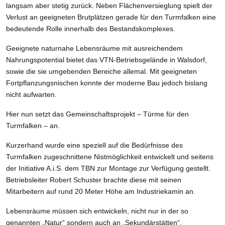
langsam aber stetig zurück. Neben Flächenversieglung spielt der
Verlust an geeigneten Brutplätzen gerade für den Turmfalken eine
bedeutende Rolle innerhalb des Bestandskomplexes.
Geeignete naturnahe Lebensräume mit ausreichendem
Nahrungspotential bietet das VTN-Betriebsgelände in Walsdorf,
sowie die sie umgebenden Bereiche allemal. Mit geeigneten
Fortpflanzungsnischen konnte der moderne Bau jedoch bislang
nicht aufwarten.
Hier nun setzt das Gemeinschaftsprojekt – Türme für den
Turmfalken – an.
Kurzerhand wurde eine speziell auf die Bedürfnisse des
Turmfalken zugeschnittene Nistmöglichkeit entwickelt und seitens
der Initiative A.i.S. dem TBN zur Montage zur Verfügung gestellt.
Betriebsleiter Robert Schuster brachte diese mit seinen
Mitarbeitern auf rund 20 Meter Höhe am Industriekamin an.
Lebensräume müssen sich entwickeln, nicht nur in der so
genannten „Natur“ sondern auch an „Sekundärstätten“.