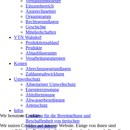
Verbandsmitglieder
Einzugsbereich
Ansprechpartner
Organigramm
Rechtsgrundlagen
Geschichte
Mitgliedschaften
VTN Walsdorf
Produktionsablauf
Produkte
Ablaufdiagramm
Verarbeitungsmengen
Kosten
Abrechnungsgrundlagen
Zahlungsabwicklung
Umweltschutz
Allgemeiner Umweltschutz
Energieerzeugung
Abluftreinigung
Abwasserbeseitigung
Artenschutz
Infos
Wir benutzen Cookies
Leitfäden für die Bereitstellung und
Beschaffenheit von tierischen
Wir nutzen Cookies auf unserer Website. Einige von ihnen sind
Nebenprodukten