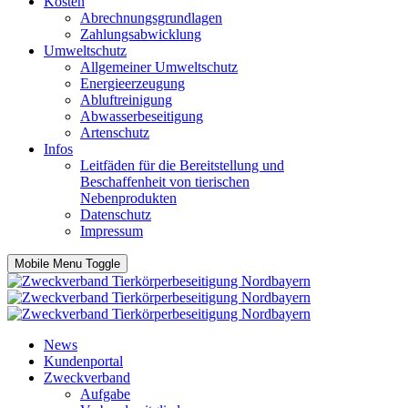
Kosten
Abrechnungsgrundlagen
Zahlungsabwicklung
Umweltschutz
Allgemeiner Umweltschutz
Energieerzeugung
Abluftreinigung
Abwasserbeseitigung
Artenschutz
Infos
Leitfäden für die Bereitstellung und
Beschaffenheit von tierischen
Nebenprodukten
Datenschutz
Impressum
Mobile Menu Toggle
News
Kundenportal
Zweckverband
Aufgabe