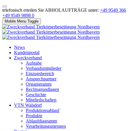
telefonisch erteilen Sie ABHOLAUFTRÄGE unter:
+49 9549 366
+49 9549 9898 0
Mobile Menu Toggle
News
Kundenportal
Zweckverband
Aufgabe
Verbandsmitglieder
Einzugsbereich
Ansprechpartner
Organigramm
Rechtsgrundlagen
Geschichte
Mitgliedschaften
VTN Walsdorf
Produktionsablauf
Produkte
Ablaufdiagramm
Verarbeitungsmengen