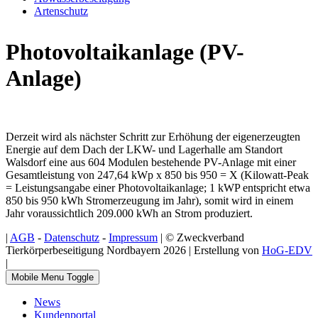
Artenschutz
Photovoltaikanlage (PV-
Anlage)
Derzeit wird als nächster Schritt zur Erhöhung der eigenerzeugten
Energie auf dem Dach der LKW- und Lagerhalle am Standort
Walsdorf eine aus 604 Modulen bestehende PV-Anlage mit einer
Gesamtleistung von 247,64 kWp x 850 bis 950 = X (Kilowatt-Peak
= Leistungsangabe einer Photovoltaikanlage; 1 kWP entspricht etwa
850 bis 950 kWh Stromerzeugung im Jahr), somit wird in einem
Jahr voraussichtlich 209.000 kWh an Strom produziert.
|
AGB
-
Datenschutz
-
Impressum
| © Zweckverband
Tierkörperbeseitigung Nordbayern 2026 | Erstellung von
HoG-EDV
|
Mobile Menu Toggle
News
Kundenportal